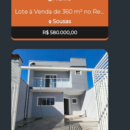
Lote à Venda de 360 m² no Reserva Serena em Sousas, Campinas COD:18450
Sousas
R$ 580.000,00