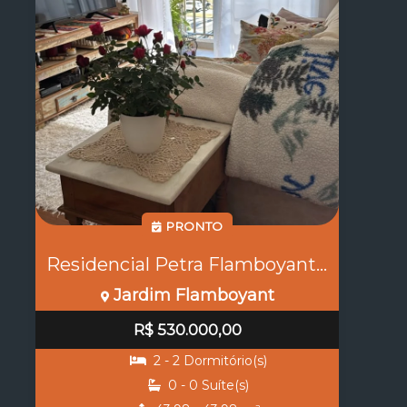
PRONTO
Residencial Petra Flamboyant COD:18447
Jardim Flamboyant
R$ 530.000,00
2 - 2 Dormitório(s)
0 - 0 Suíte(s)