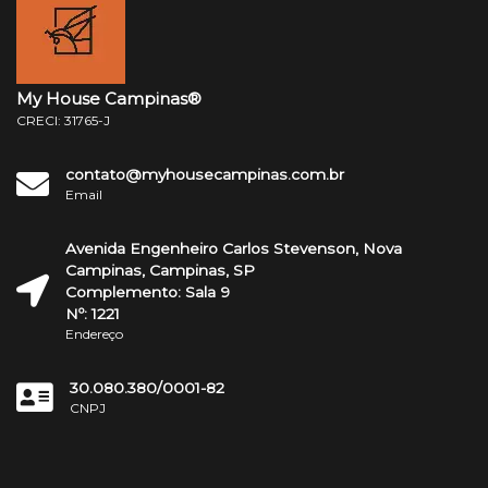
My House Campinas®
CRECI: 31765-J
contato@myhousecampinas.com.br
Email
Avenida Engenheiro Carlos Stevenson, Nova
Campinas, Campinas, SP
Complemento: Sala 9
Nº: 1221
Endereço
30.080.380/0001-82
CNPJ