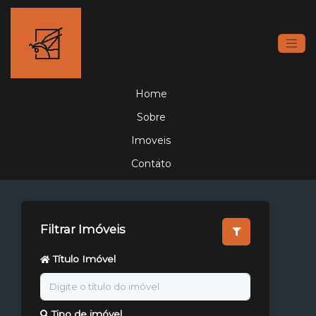
Home
Sobre
Imoveis
Contato
Filtrar Imóveis
Título Imóvel
Tipo de imóvel