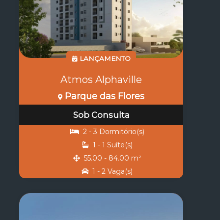
LANÇAMENTO
Atmos Alphaville
Parque das Flores
Sob Consulta
2 - 3 Dormitório(s)
1 - 1 Suíte(s)
55.00 - 84.00 m²
1 - 2 Vaga(s)