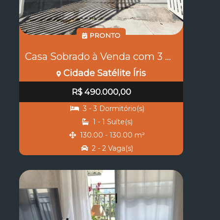
PRONTO
Casa Sobrado à Venda com 3 Dormitórios e Suíte no Satélite Íris em Campinas COD:18449
Cidade Satélite Íris
R$ 490.000,00
3 - 3 Dormitório(s)
1 - 1 Suíte(s)
130.00 - 130.00 m²
2 - 2 Vaga(s)