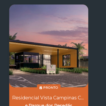
PRONTO
Residencial Vista Campinas COD:18451
Parque dos Resedás