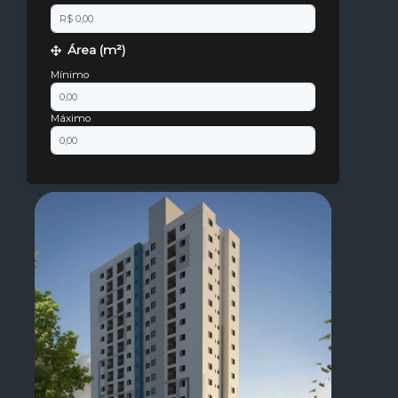
Área (m²)
Mínimo
Máximo